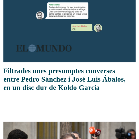
Filtrades unes presumptes converses
entre Pedro Sánchez i José Luis Ábalos,
en un disc dur de Koldo García