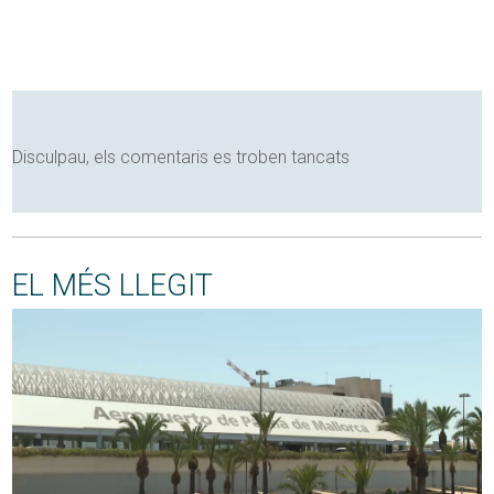
Disculpau, els comentaris es troben tancats
EL MÉS LLEGIT