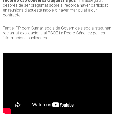
recordo cap conversa d’aquest tipus”
, ha assegurat
després de ser preguntat sobre si recorda haver participat
en reunions d’aquesta índole o haver manipulat algun
contracte.
Tant el PP com Sumar, socis de Govern dels socialistes, han
reclamat explicacions al PSOE i a Pedro Sánchez per les
informacions publicades.