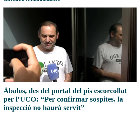
Ábalos, des del portal del pis escorcollat
per l’UCO: “Per confirmar sospites, la
inspecció no haurà servit”