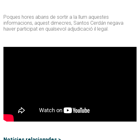
Poques hores abans de sortir a la llum aquestes
informacions, aquest dimecres, Santos Cerdán negava
haver participat en qualsevol adjudicació il·legal.
Notícies relacionades >