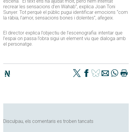
escena. “El text ens ha ajudat molt, però hem intentat
recrear les sensacions d’en Wahab”, explica Joan Toni
Sunyer. Tot perquè el públic pugui identificar emocions “com
la ràbia, l’amor, sensacions bones i dolentes”, afegeix.
El director explica l’objectiu de l’escenografia: intentar que
l’espai on passa l’obra sigui un element viu que dialoga amb
el personatge.
Disculpau, els comentaris es troben tancats