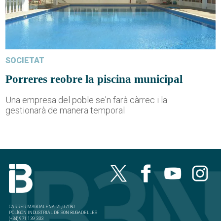
SOCIETAT
Porreres reobre la piscina municipal
Una empresa del poble se'n farà càrrec i la
gestionarà de manera temporal
CARRER MAGDALENA, 21, 07180
POLÍGON INDUSTRIAL DE SON BUGADELLES
(+34) 971 139 333