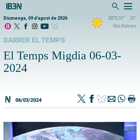
Diumenge, 09 d'agost de 2026
30°C
30°
25°
Illes Balears
DARRER EL TEMPS
El Temps Migdia 06-03-
2024
06/03/2024