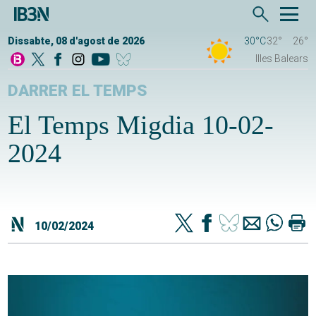
Dissabte, 08 d'agost de 2026
30°C
32°
26°
Illes Balears
DARRER EL TEMPS
El Temps Migdia 10-02-
2024
10/02/2024