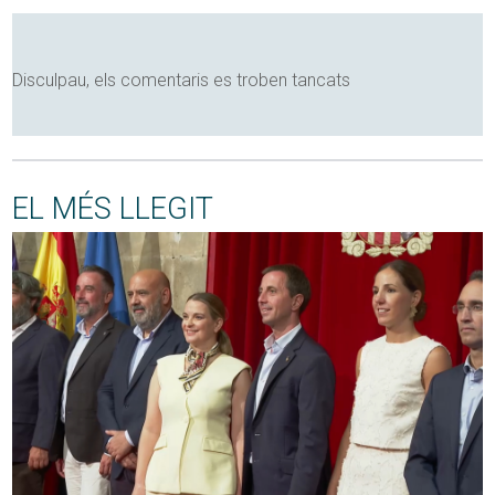
Disculpau, els comentaris es troben tancats
EL MÉS LLEGIT