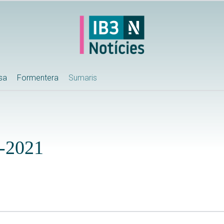
ssa
Formentera
Sumaris
-2021