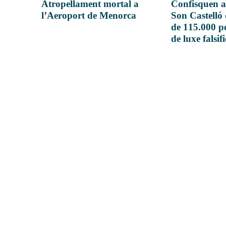
Atropellament mortal a
Confisquen a
l’Aeroport de Menorca
Son Castelló
de 115.000 pe
de luxe falsif