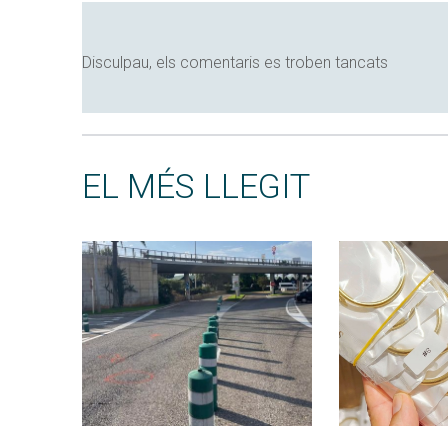
Disculpau, els comentaris es troben tancats
EL MÉS LLEGIT