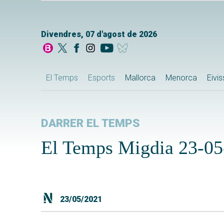
Divendres, 07 d'agost de 2026
El Temps
Esports
Mallorca
Menorca
Eivi
DARRER EL TEMPS
El Temps Migdia 23-05
23/05/2021