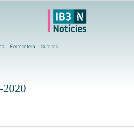
ssa
Formentera
Sumaris
-2020