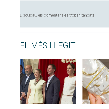
Disculpau, els comentaris es troben tancats
EL MÉS LLEGIT