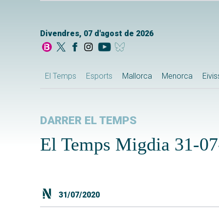
Divendres, 07 d'agost de 2026
El Temps
Esports
Mallorca
Menorca
Eivi
DARRER EL TEMPS
El Temps Migdia 31-07
31/07/2020