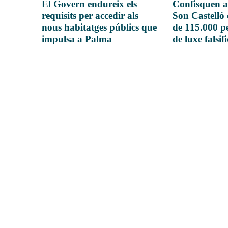
El Govern endureix els
Confisquen a
requisits per accedir als
Son Castelló
nous habitatges públics que
de 115.000 pe
impulsa a Palma
de luxe falsif