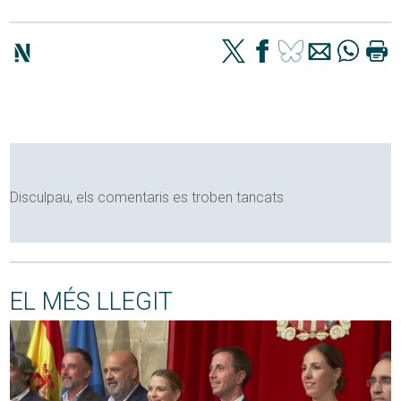
Disculpau, els comentaris es troben tancats
EL MÉS LLEGIT