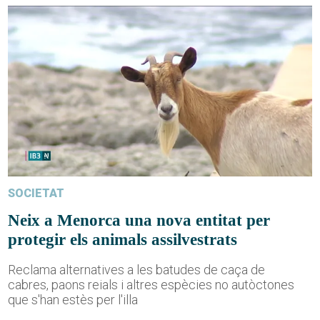
SOCIETAT
Neix a Menorca una nova entitat per
protegir els animals assilvestrats
Reclama alternatives a les batudes de caça de
cabres, paons reials i altres espècies no autòctones
que s'han estès per l'illa