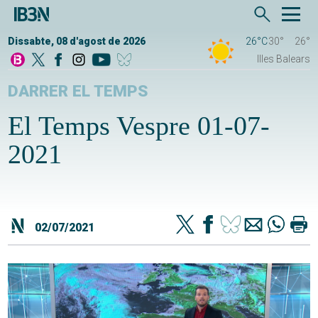
Dissabte, 08 d'agost de 2026
26°C
30°
26°
Illes Balears
DARRER EL TEMPS
El Temps Vespre 01-07-
2021
02/07/2021