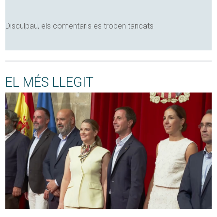
Disculpau, els comentaris es troben tancats
EL MÉS LLEGIT