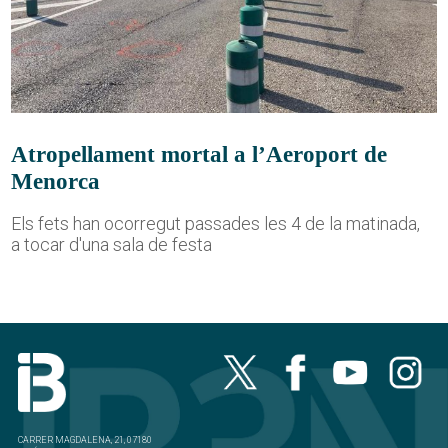
Atropellament mortal a l’Aeroport de
Menorca
Els fets han ocorregut passades les 4 de la matinada,
a tocar d'una sala de festa
CARRER MAGDALENA, 21, 07180