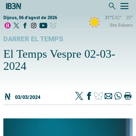
Dijous, 06 d'agost de 2026
31°C
32°
25°
Illes Balears
DARRER EL TEMPS
El Temps Vespre 02-03-
2024
03/03/2024