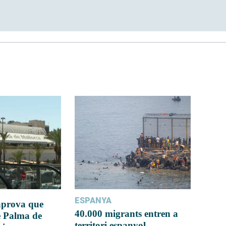
ESPANYA
 aprova que
40.000 migrants entren a
e Palma de
territori espanyol