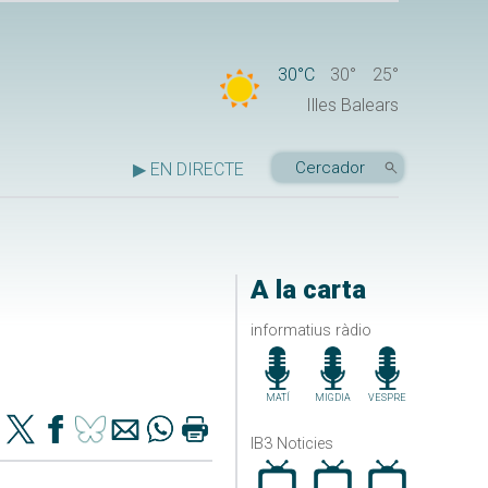
30°C
30°
25°
Illes Balears
▶ EN DIRECTE
A la carta
informatius ràdio
MATÍ
MIGDIA
VESPRE
IB3 Noticies