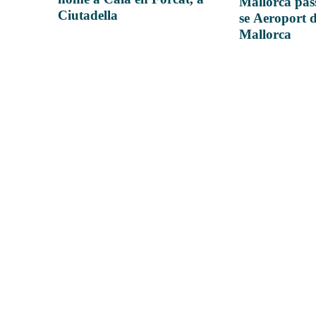
Mallorca pas
Ciutadella
se Aeroport 
Mallorca