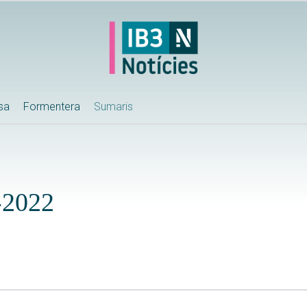
ssa
Formentera
Sumaris
-2022