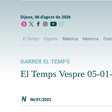
Dijous, 06 d'agost de 2026
El Temps
Esports
Mallorca
Menorca
Eivi
DARRER EL TEMPS
El Temps Vespre 05-01
06/01/2022