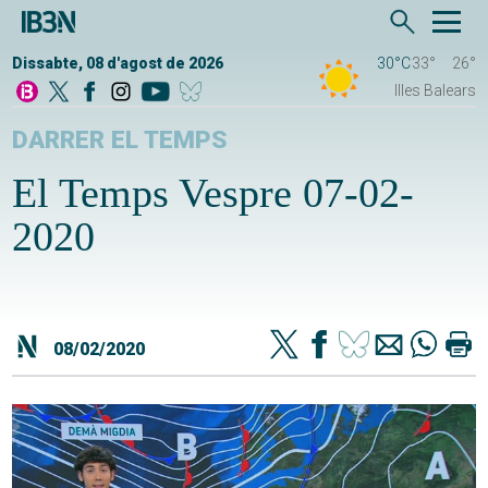
Dissabte, 08 d'agost de 2026
30°C
33°
26°
Illes Balears
DARRER EL TEMPS
El Temps Vespre 07-02-
2020
08/02/2020