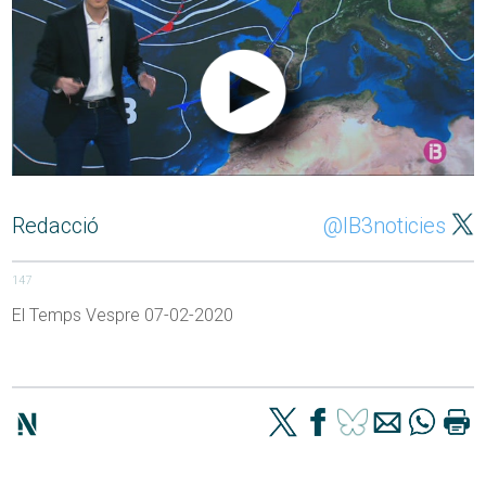
Redacció
@IB3noticies
147
El Temps Vespre 07-02-2020