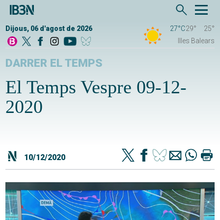
Dijous, 06 d'agost de 2026
27°C
29°
25°
Illes Balears
DARRER EL TEMPS
El Temps Vespre 09-12-
2020
10/12/2020