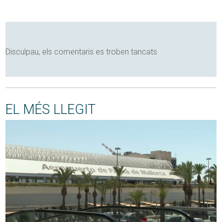
Disculpau, els comentaris es troben tancats
EL MÉS LLEGIT