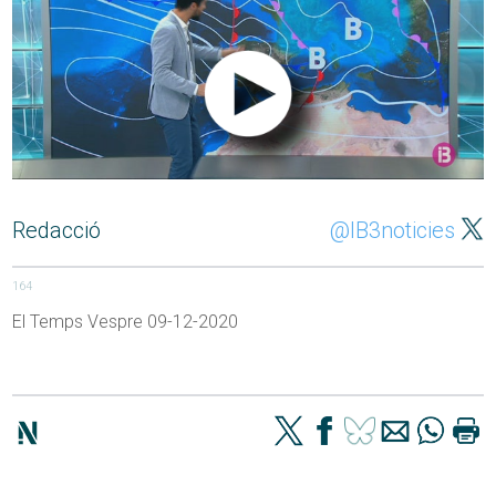
Redacció
@IB3noticies
164
El Temps Vespre 09-12-2020