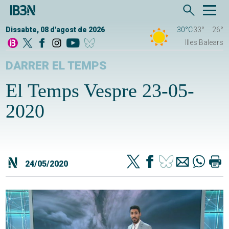
Dissabte, 08 d'agost de 2026
30°C
33°
26°
Illes Balears
DARRER EL TEMPS
El Temps Vespre 23-05-
2020
24/05/2020