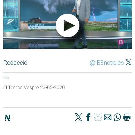
Redacció
@IB3noticies
223
El Temps Vespre 23-05-2020