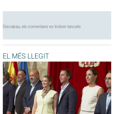
Disculpau, els comentaris es troben tancats
EL MÉS LLEGIT