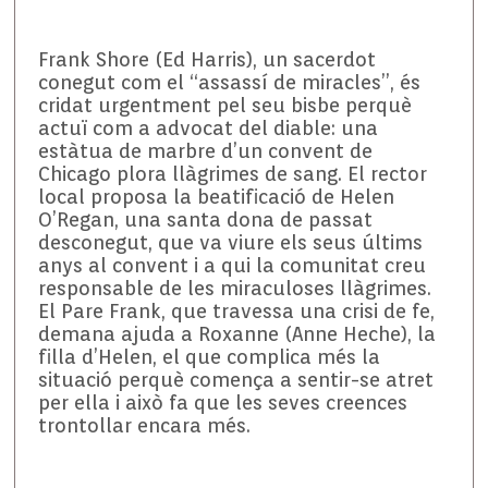
Frank Shore (Ed Harris), un sacerdot
conegut com el “assassí de miracles”, és
cridat urgentment pel seu bisbe perquè
actuï com a advocat del diable: una
estàtua de marbre d’un convent de
Chicago plora llàgrimes de sang. El rector
local proposa la beatificació de Helen
O’Regan, una santa dona de passat
desconegut, que va viure els seus últims
anys al convent i a qui la comunitat creu
responsable de les miraculoses llàgrimes.
El Pare Frank, que travessa una crisi de fe,
demana ajuda a Roxanne (Anne Heche), la
filla d’Helen, el que complica més la
situació perquè comença a sentir-se atret
per ella i això fa que les seves creences
trontollar encara més.