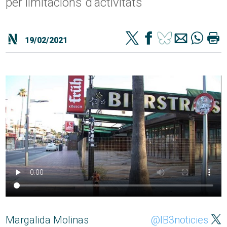
per limitacions d'activitats
19/02/2021
Margalida Molinas
@IB3noticies