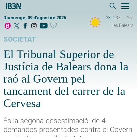
Diumenge, 09 d'agost de 2026
33°C
37°
25°
Illes Balears
SOCIETAT
El Tribunal Superior de
Justícia de Balears dona la
raó al Govern pel
tancament del carrer de la
Cervesa
És la segona desestimació, de 4
demandes presentades contra el Govern