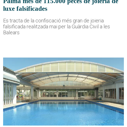
Palma més de 115.000 peces de joieria de
luxe falsificades
Es tracta de la confiscació més gran de joieria
falsificada realitzada mai per la Guàrdia Civil a les
Balears