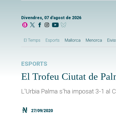
Divendres, 07 d'agost de 2026
El Temps
Esports
Mallorca
Menorca
Eivi
ESPORTS
El Trofeu Ciutat de Pa
L'Urbia Palma s'ha imposat 3-1 al
27/09/2020