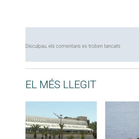
Disculpau, els comentaris es troben tancats
EL MÉS LLEGIT