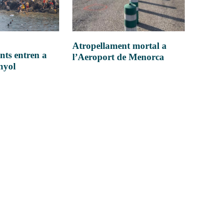
Atropellament mortal a
nts entren a
l’Aeroport de Menorca
anyol