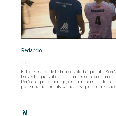
Redacció
165
El Trofeu Ciutat de Palma de vòlei ha quedat a Son 
Dreyer ha guanyat els dos primers sets, que han estat 
Però a la quarta mànega, els palmesans han tornat a i
pretemporada per als palmesans, que fa quinze dies