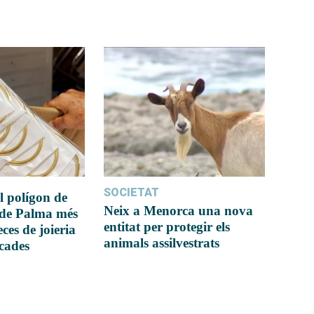
SOCIETAT
l polígon de
Neix a Menorca una nova
 de Palma més
entitat per protegir els
ces de joieria
animals assilvestrats
icades