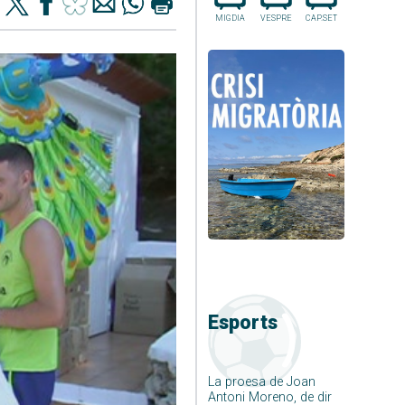
MIGDIA
VESPRE
CAP.SET
Esports
La proesa de Joan
Antoni Moreno, de dir