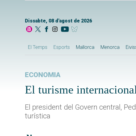
Dissabte, 08 d'agost de 2026
El Temps
Esports
Mallorca
Menorca
Eivi
ECONOMIA
El turisme internacional
El president del Govern central, P
turística