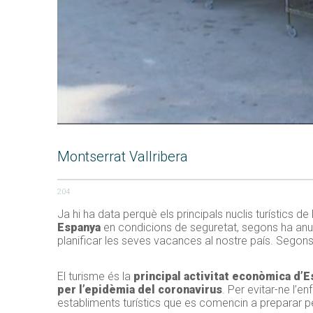
Montserrat Vallribera
204
Ja hi ha data perquè els principals nuclis turístics de l
Espanya
en condicions de seguretat, segons ha anun
planificar les seves vacances al nostre país. Segon
El turisme és la
principal activitat econòmica d’
per l’epidèmia del coronavirus
. Per evitar-ne l’
establiments turístics que es comencin a preparar per