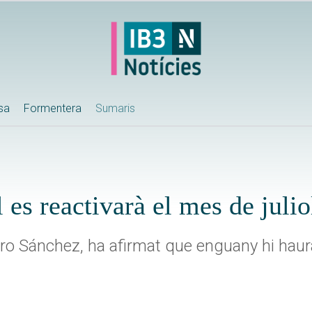
ssa
Formentera
Sumaris
 es reactivarà el mes de julio
edro Sánchez, ha afirmat que enguany hi ha