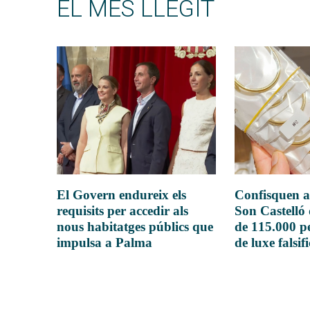
EL MÉS LLEGIT
El Govern endureix els
Confisquen a
requisits per accedir als
Son Castelló
nous habitatges públics que
de 115.000 pe
impulsa a Palma
de luxe falsif