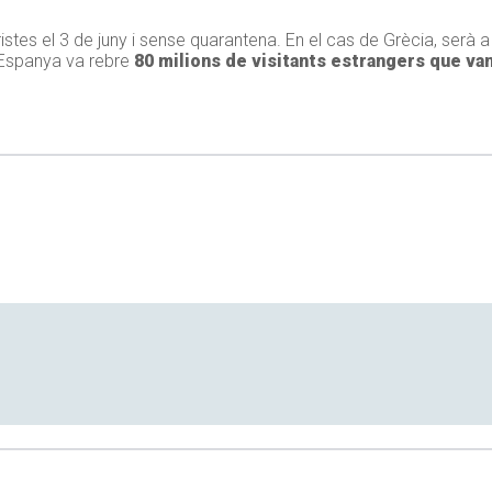
tes el 3 de juny i sense quarantena. En el cas de Grècia, serà a pa
 Espanya va rebre
80 milions de visitants estrangers que van