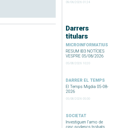
09/06/2026 01:24
Darrers
titulars
MICROINFORMATIUS
RESUM IB3 NOTÍCIES
VESPRE 05/08/2026
05/08/2026 10:20
DARRER EL TEMPS
El Temps Migdia 05-08-
2026
05/08/2026 05:00
SOCIETAT
Investiguen l’amo de
cinc podencs trobats