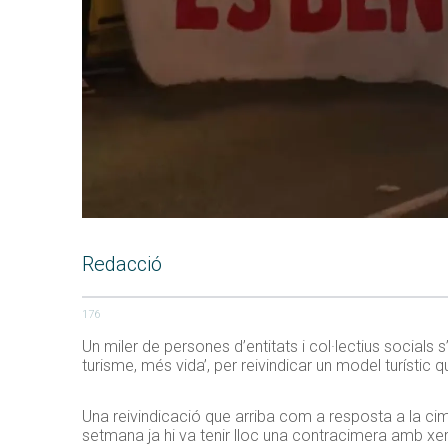
Redacció
176
Un miler de persones d’entitats i col·lectius social
turisme, més vida’, per reivindicar un model turístic q
Una reivindicació que arriba com a resposta a la ci
setmana ja hi va tenir lloc una contracimera amb xer