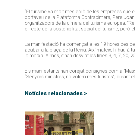
“El turisme va molt més enllà de les empreses que en 
portaveu de la Plataforma Contracimera, Pere Joan F
organitzadors de la cimera del turisme europea: “
el repte de la sostenibilitat social del turisme, però 
La manifestació ha començat a les 19 hores des de la
acabar a la plaça de la Reina. Així mateix, hi haurà ta
la marxa. A més, s’han desviat les línies 3, 4, 7, 20, 2
Els manifestants han corejat consignes com a “Massa g
“Senyors ministres, no volem més turistes”, durant el
Notícies relacionades >