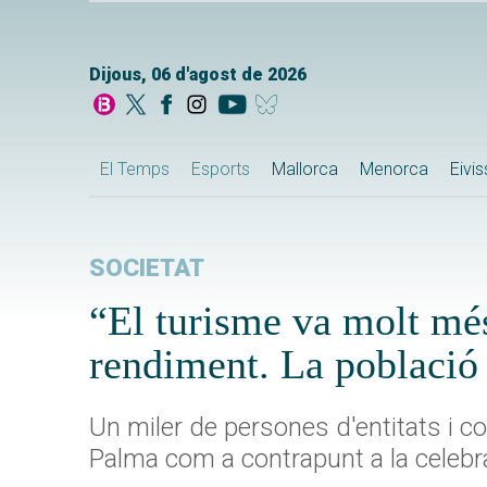
Dijous, 06 d'agost de 2026
El Temps
Esports
Mallorca
Menorca
Eivi
SOCIETAT
“El turisme va molt més
rendiment. La població 
Un miler de persones d'entitats i co
Palma com a contrapunt a la celebr