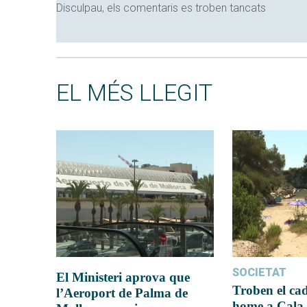
Disculpau, els comentaris es troben tancats
EL MÉS LLEGIT
SOCIETAT
El Ministeri aprova que
Troben el ca
l’Aeroport de Palma de
home a Cala 