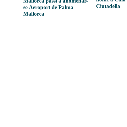
Mallorca passi a anomenar-
Ciutadella
se Aeroport de Palma –
Mallorca