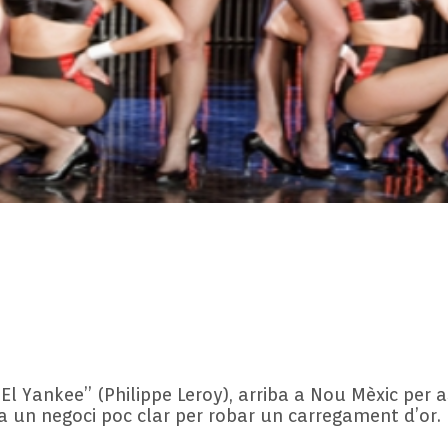
El Yankee” (Philippe Leroy), arriba a Nou Mèxic per 
a un negoci poc clar per robar un carregament d’or.