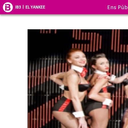
Ens Púb
IB3 | EL YANKEE