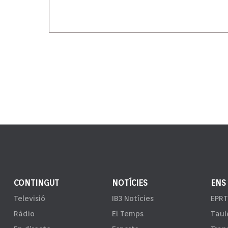
CONTINGUT
NOTÍCIES
ENS
Televisió
IB3 Notícies
EPRT
Ràdio
El Temps
Taul