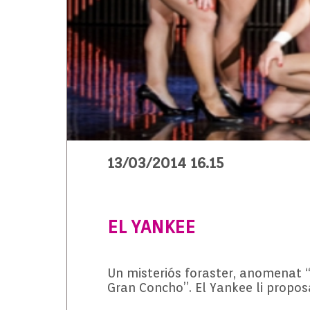
13/03/2014 16.15
EL YANKEE
Un misteriós foraster, anomenat “
Gran Concho”. El Yankee li propos