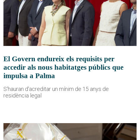
El Govern endureix els requisits per
accedir als nous habitatges públics que
impulsa a Palma
S'hauran d'acreditar un mínim de 15 anys de
residència legal