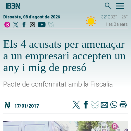
Dissabte, 08 d'agost de 2026
32°C
32°
26°
Illes Balears
Els 4 acusats per amenaçar
a un empresari accepten un
any i mig de presó
Pacte de conformitat amb la Fiscalia
17/01/2017