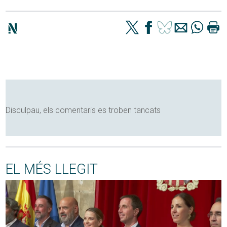
Disculpau, els comentaris es troben tancats
EL MÉS LLEGIT