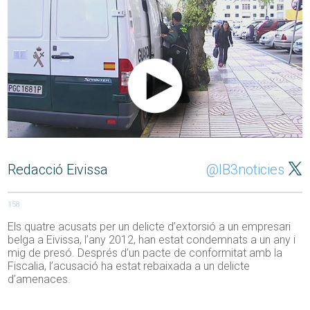
Redacció Eivissa
@IB3noticies
158
Els quatre acusats per un delicte d’extorsió a un empresari
belga a Eivissa, l’any 2012, han estat condemnats a un any i
mig de presó. Després d’un pacte de conformitat amb la
Fiscalia, l’acusació ha estat rebaixada a un delicte
d’amenaces.