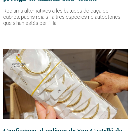
Reclama alternatives a les batudes de caça de
cabres, paons reials i altres espècies no autòctones
que s'han estès per l'illa
Confisquen al polígon de Son Castelló de