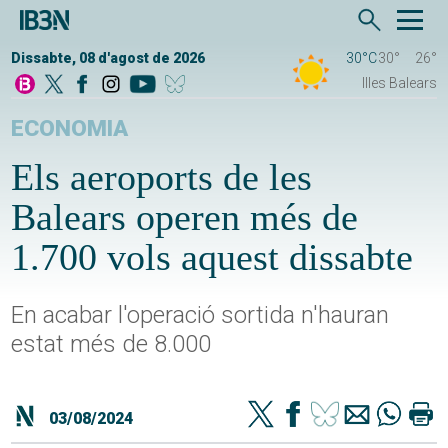
Dissabte, 08 d'agost de 2026
30°C
30°
26°
Illes Balears
ECONOMIA
Els aeroports de les
Balears operen més de
1.700 vols aquest dissabte
En acabar l'operació sortida n'hauran
estat més de 8.000
03/08/2024