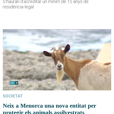
S'hauran d'acreditar un mínim de 15 anys de
residència legal
SOCIETAT
Neix a Menorca una nova entitat per
protegir els animals assilvestrats