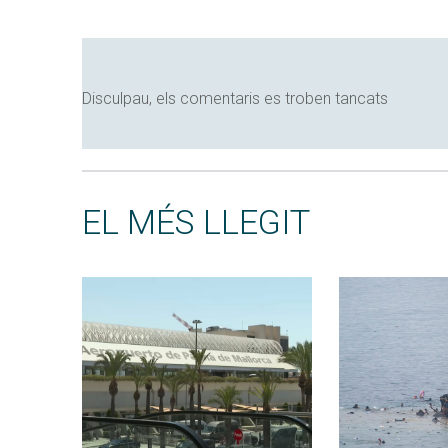
Disculpau, els comentaris es troben tancats
EL MÉS LLEGIT