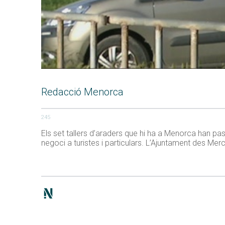
Redacció Menorca
245
Els set tallers d’araders que hi ha a Menorca han pa
negoci a turistes i particulars. L’Ajuntament des Me