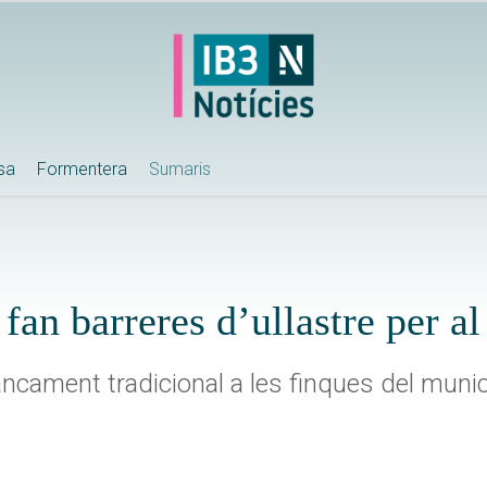
ssa
Formentera
Sumaris
fan barreres d’ullastre per al
cament tradicional a les finques del munic