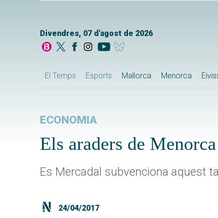
Divendres, 07 d'agost de 2026
El Temps
Esports
Mallorca
Menorca
Eivi
ECONOMIA
Els araders de Menorca 
Es Mercadal subvenciona aquest tan
24/04/2017