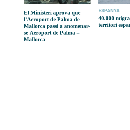
ESPANYA
El Ministeri aprova que
40.000 migra
l’Aeroport de Palma de
territori esp
Mallorca passi a anomenar-
se Aeroport de Palma –
Mallorca