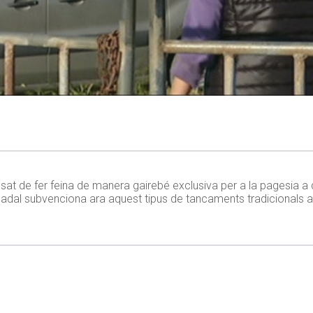
ssat de fer feina de manera gairebé exclusiva per a la pagesia a
rcadal subvenciona ara aquest tipus de tancaments tradicionals a 