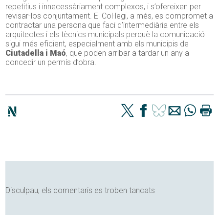
repetitius i innecessàriament complexos, i s’ofereixen per
revisar-los conjuntament. El Col·legi, a més, es compromet a
contractar una persona que faci d’intermediària entre els
arquitectes i els tècnics municipals perquè la comunicació
sigui més eficient, especialment amb els municipis de
Ciutadella i Maó
, que poden arribar a tardar un any a
concedir un permís d’obra.
Disculpau, els comentaris es troben tancats