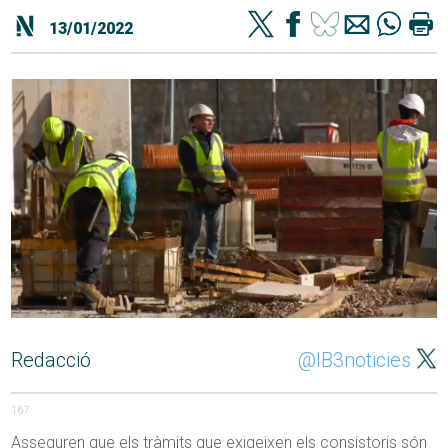
13/01/2022
Redacció
@IB3noticies
167
Asseguren que els tràmits que exigeixen els consistoris són