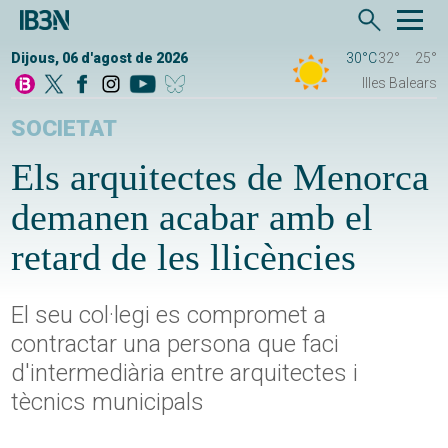
Dijous, 06 d'agost de 2026
30°C
32°
25°
Illes Balears
SOCIETAT
Els arquitectes de Menorca
demanen acabar amb el
retard de les llicències
El seu col·legi es compromet a
contractar una persona que faci
d'intermediària entre arquitectes i
tècnics municipals