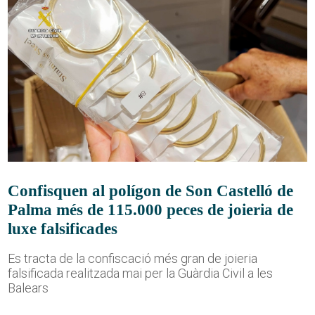
Confisquen al polígon de Son Castelló de
Palma més de 115.000 peces de joieria de
luxe falsificades
Es tracta de la confiscació més gran de joieria
falsificada realitzada mai per la Guàrdia Civil a les
Balears