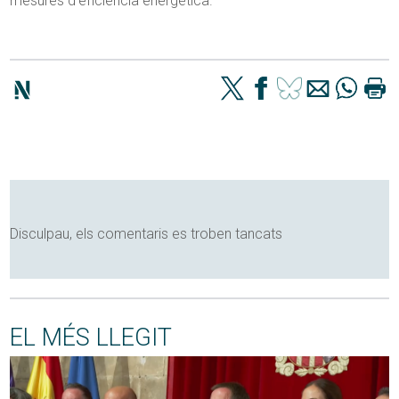
mesures d’eficiència energètica.
Disculpau, els comentaris es troben tancats
EL MÉS LLEGIT