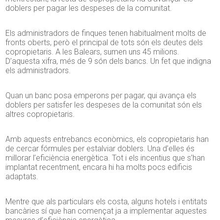
doblers per pagar les despeses de la comunitat.
Els administradors de finques tenen habitualment molts de
fronts oberts, però el principal de tots són els deutes dels
copropietaris. A les Balears, sumen uns 45 milions.
D’aquesta xifra, més de 9 són dels bancs. Un fet que indigna
els administradors.
Quan un banc posa emperons per pagar, qui avança els
doblers per satisfer les despeses de la comunitat són els
altres copropietaris.
Amb aquests entrebancs econòmics, els copropietaris han
de cercar fórmules per estalviar doblers. Una d’elles és
millorar l’eficiència energètica. Tot i els incentius que s’han
implantat recentment, encara hi ha molts pocs edificis
adaptats.
Mentre que als particulars els costa, alguns hotels i entitats
bancàries sí que han començat ja a implementar aquestes