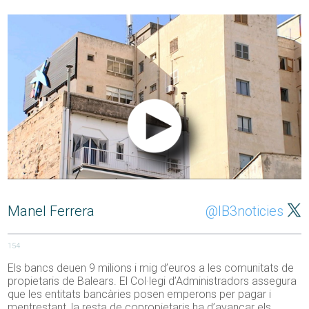
Manel Ferrera
@IB3noticies
154
Els bancs deuen 9 milions i mig d’euros a les comunitats de
propietaris de Balears. El Col·legi d’Administradors assegura
que les entitats bancàries posen emperons per pagar i
mentrestant, la resta de copropietaris ha d’avançar els