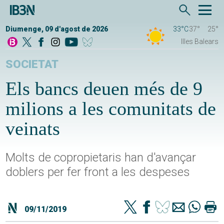
Diumenge, 09 d'agost de 2026
33°C
37°
25°
Illes Balears
SOCIETAT
Els bancs deuen més de 9
milions a les comunitats de
veinats
Molts de copropietaris han d'avançar
doblers per fer front a les despeses
09/11/2019