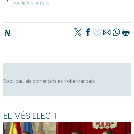
conflictes armats
Disculpau, els comentaris es troben tancats
EL MÉS LLEGIT