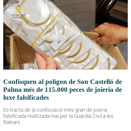
Confisquen al polígon de Son Castelló de
Palma més de 115.000 peces de joieria de
luxe falsificades
Es tracta de la confiscació més gran de joieria
falsificada realitzada mai per la Guàrdia Civil a les
Balears