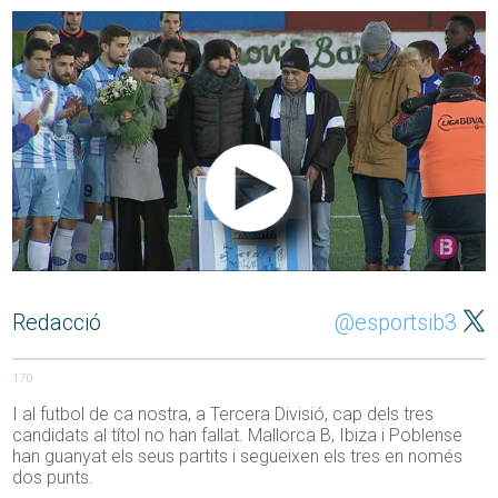
Redacció
@esportsib3
170
I al futbol de ca nostra, a Tercera Divisió, cap dels tres
candidats al títol no han fallat. Mallorca B, Ibiza i Poblense
han guanyat els seus partits i segueixen els tres en només
dos punts.