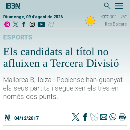
Diumenge, 09 d'agost de 2026
30°C
30°
25°
Illes Balears
ESPORTS
Els candidats al títol no
afluixen a Tercera Divisió
Mallorca B, Ibiza i Poblense han guanyat
els seus partits i segueixen els tres en
només dos punts.
04/12/2017