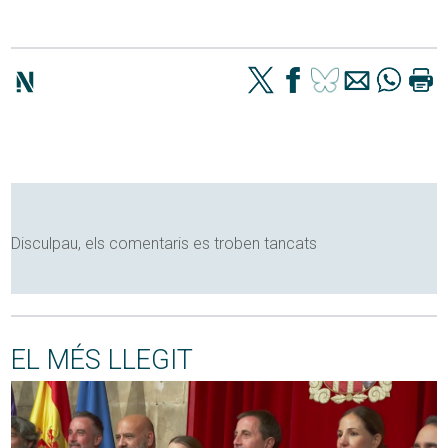
Disculpau, els comentaris es troben tancats
EL MÉS LLEGIT