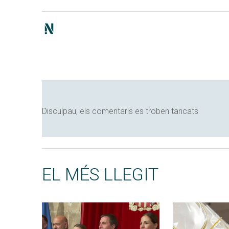
Disculpau, els comentaris es troben tancats
EL MÉS LLEGIT