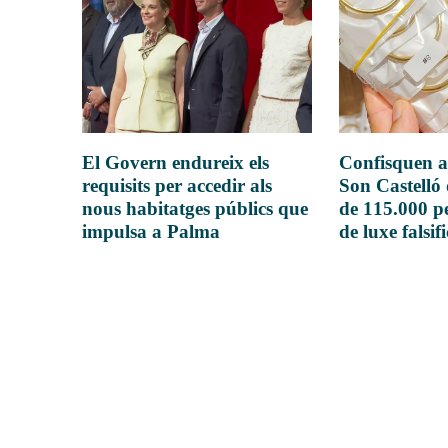
El Govern endureix els
Confisquen a
requisits per accedir als
Son Castelló
nous habitatges públics que
de 115.000 pe
impulsa a Palma
de luxe falsif