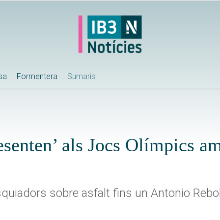
ssa
Formentera
Sumaris
resenten’ als Jocs Olímpics a
esquiadors sobre asfalt fins un Antonio Rebol