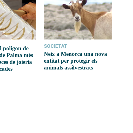
SOCIETAT
l polígon de
Neix a Menorca una nova
 de Palma més
entitat per protegir els
ces de joieria
animals assilvestrats
icades