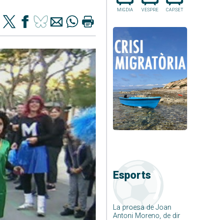
MIGDIA
VESPRE
CAP.SET
Esports
La proesa de Joan
Antoni Moreno, de dir