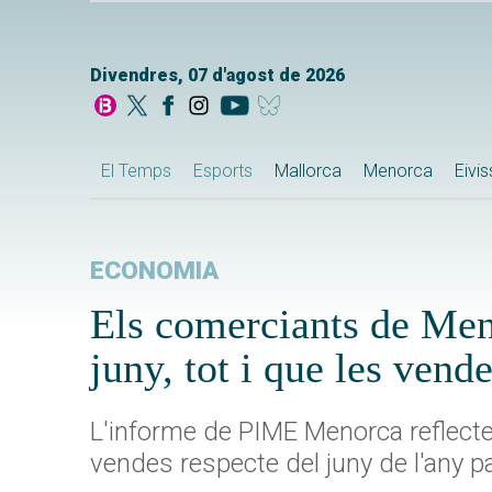
Divendres, 07 d'agost de 2026
El Temps
Esports
Mallorca
Menorca
Eivi
ECONOMIA
Els comerciants de Men
juny, tot i que les vend
L'informe de PIME Menorca reflect
vendes respecte del juny de l'any p