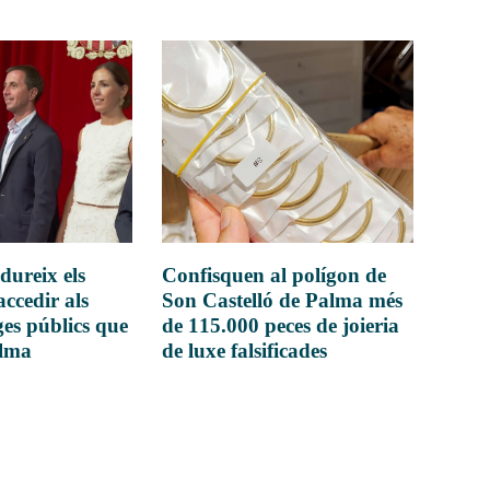
dureix els
Confisquen al polígon de
accedir als
Son Castelló de Palma més
es públics que
de 115.000 peces de joieria
alma
de luxe falsificades