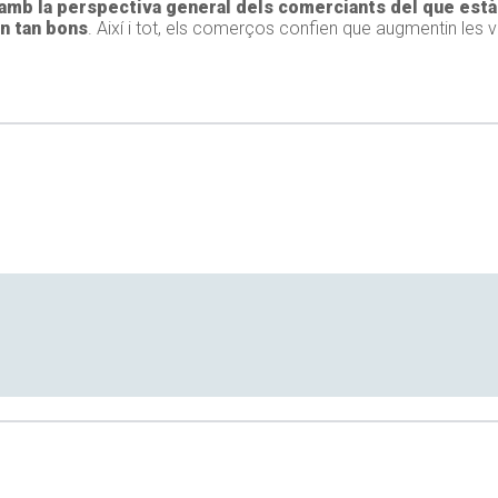
 amb la
perspectiva general dels comerciants del que est
ón tan bons
. Així i tot, els comerços confien que augmentin les v