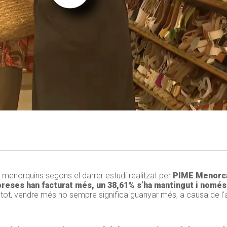
menorquins segons el darrer estudi realitzat per
PIME Menorc
reses han facturat més, un 38,61% s’ha mantingut i només 
 i tot, vendre més no sempre significa guanyar més, a causa de l