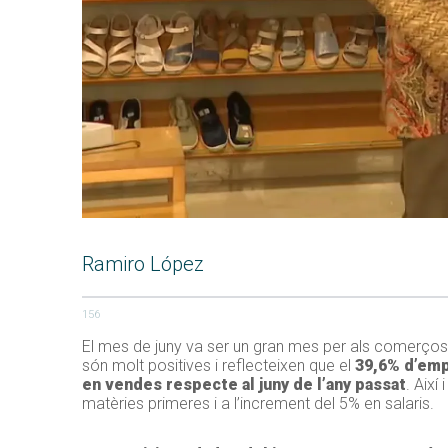
Ramiro López
156
El mes de juny va ser un gran mes per als comerços 
són molt positives i reflecteixen que el
39,6% d’emp
en vendes respecte al juny de l’any passat
. Així
matèries primeres i a l’increment del 5% en salaris.