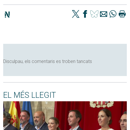
Disculpau, els comentaris es troben tancats
EL MÉS LLEGIT