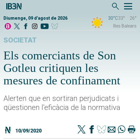
Diumenge, 09 d'agost de 2026
30°C
33°
26°
Illes Balears
SOCIETAT
Els comerciants de Son
Gotleu critiquen les
mesures de confinament
Alerten que en sortiran perjudicats i
qüestionen l'eficàcia de la normativa
10/09/2020