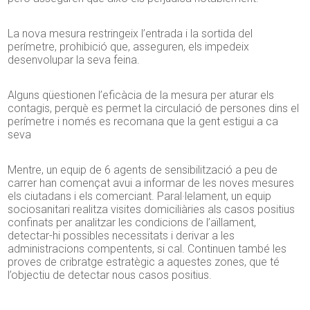
La nova mesura restringeix l’entrada i la sortida del
perímetre, prohibició que, asseguren, els impedeix
desenvolupar la seva feina.
Alguns qüestionen l’eficàcia de la mesura per aturar els
contagis, perquè es permet la circulació de persones dins el
perímetre i només es recomana que la gent estigui a ca
seva
Mentre, un equip de 6 agents de sensibilització a peu de
carrer han començat avui a informar de les noves mesures
els ciutadans i els comerciant. Paral·lelament, un equip
sociosanitari realitza visites domiciliàries als casos positius
confinats per analitzar les condicions de l’aïllament,
detectar-hi possibles necessitats i derivar a les
administracions compentents, si cal. Continuen també les
proves de cribratge estratègic a aquestes zones, que té
l’objectiu de detectar nous casos positius.