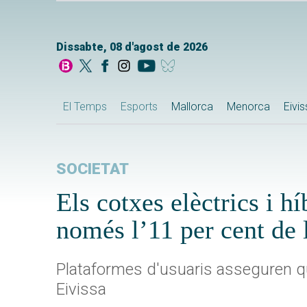
Dissabte, 08 d'agost de 2026
El Temps
Esports
Mallorca
Menorca
Eivi
SOCIETAT
Els cotxes elèctrics i h
només l’11 per cent de 
Plataformes d'usuaris asseguren que
Eivissa