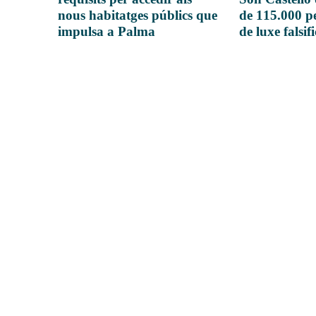
nous habitatges públics que
de 115.000 pe
impulsa a Palma
de luxe falsif