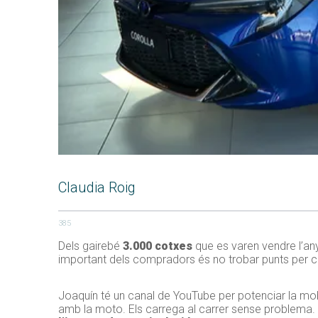
Claudia Roig
385
Dels gairebé
3.000 cotxes
que es varen vendre l’any
important dels compradors és no trobar punts per c
Joaquín té un canal de YouTube per potenciar la mobi
amb la moto. Els carrega al carrer sense problema.