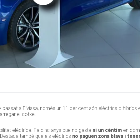
 passat a Eivissa, només un 11 per cent són elèctrics o híbrids
arregar el cotxe.
litat elèctrica. Fa cinc anys que no gasta
ni un cèntim
en combu
 Destaca també que els elèctrics
no paguen zona blava i ten