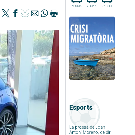
MIGDIA
VESPRE
CAP.SET
Esports
La proesa de Joan
Antoni Moreno, de dir