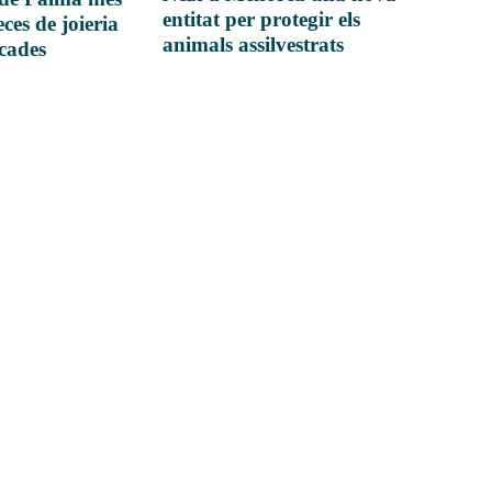
entitat per protegir els
ces de joieria
animals assilvestrats
icades