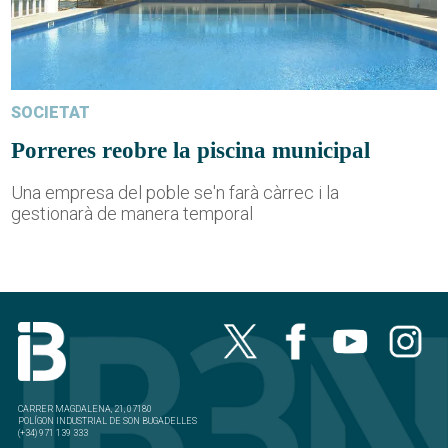
SOCIETAT
Porreres reobre la piscina municipal
Una empresa del poble se'n farà càrrec i la
gestionarà de manera temporal
CARRER MAGDALENA, 21, 07180
POLÍGON INDUSTRIAL DE SON BUGADELLES
(+34) 971 139 333