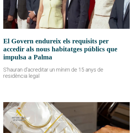
El Govern endureix els requisits per
accedir als nous habitatges públics que
impulsa a Palma
S'hauran d'acreditar un mínim de 15 anys de
residència legal