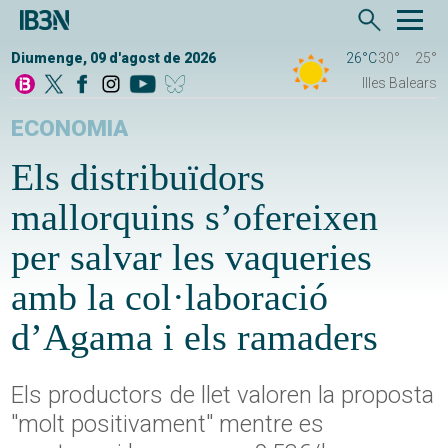
Diumenge, 09 d'agost de 2026
26°C
30°
25°
Illes Balears
ECONOMIA
Els distribuïdors
mallorquins s’ofereixen
per salvar les vaqueries
amb la col·laboració
d’Agama i els ramaders
Els productors de llet valoren la proposta
"molt positivament" mentre es