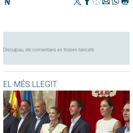
Disculpau, els comentaris es troben tancats
EL MÉS LLEGIT