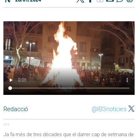
Redacció
@IB3noticies
374
Ja fa més de tres dècades que el darrer cap de setmana de