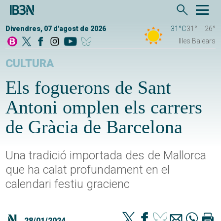
Divendres, 07 d'agost de 2026
31°C
31°
26°
Illes Balears
CULTURA
Els foguerons de Sant
Antoni omplen els carrers
de Gràcia de Barcelona
Una tradició importada des de Mallorca
que ha calat profundament en el
calendari festiu gracienc
28/01/2024