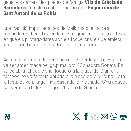
gener els carrers i les places de l’antiga
Vila de Gràcia de
Barcelona
s’umplen amb la tradició dels
Foguerons de
Sant Antoni de sa Pobla
.
Una tradició importada des de Mallorca que ha calat
profundament en el calendari festiu gracienc. Una gran festa
en què els protagonistes són els foguerons, els xeremiers,
les simbombes, els glosadors i els cantadors.
Aquest any, milers de persones no es perderen la festa, que
va ser amenitzada pel grup mallorquí Sonadors Sonats. Es
va celebrar el tradicional fogueró a la plaça del Diamant i
tampoc no va faltar la ballada a la plaça de la Virreina. Tota
la festa es va allargar fins passada la matinada. S’ha acabat
convertint en la festa major d’hivern de Gràcia.