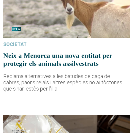
SOCIETAT
Neix a Menorca una nova entitat per
protegir els animals assilvestrats
Reclama alternatives a les batudes de caça de
cabres, paons reials i altres espècies no autòctones
que s'han estès per l'illa