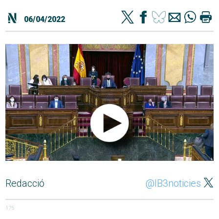
06/04/2022
Redacció
@IB3noticies
175