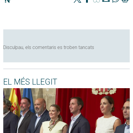
Disculpau, els comentaris es troben tancats
EL MÉS LLEGIT