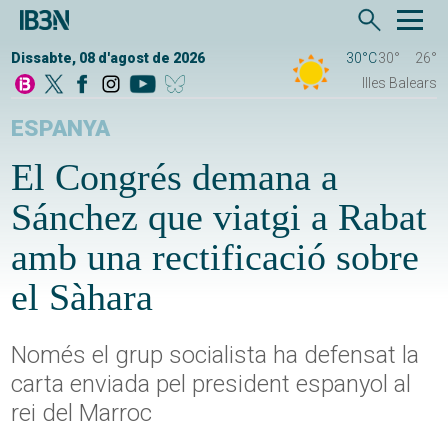
Dissabte, 08 d'agost de 2026
30°C
30°
26°
Illes Balears
ESPANYA
El Congrés demana a
Sánchez que viatgi a Rabat
amb una rectificació sobre
el Sàhara
Només el grup socialista ha defensat la
carta enviada pel president espanyol al
rei del Marroc