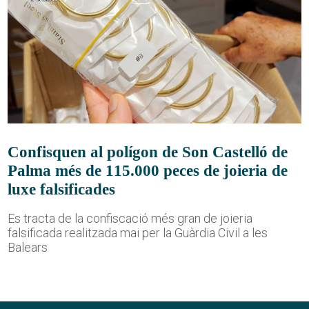
Confisquen al polígon de Son Castelló de
Palma més de 115.000 peces de joieria de
luxe falsificades
Es tracta de la confiscació més gran de joieria
falsificada realitzada mai per la Guàrdia Civil a les
Balears