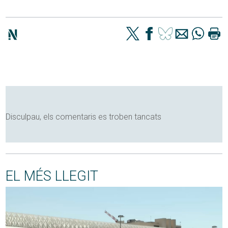
Disculpau, els comentaris es troben tancats
EL MÉS LLEGIT