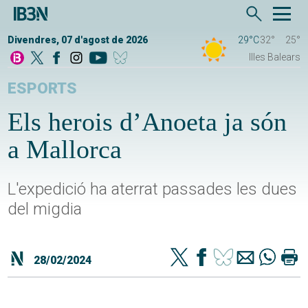
Divendres, 07 d'agost de 2026
29°C
32°
25°
Illes Balears
ESPORTS
Els herois d’Anoeta ja són
a Mallorca
L'expedició ha aterrat passades les dues
del migdia
28/02/2024