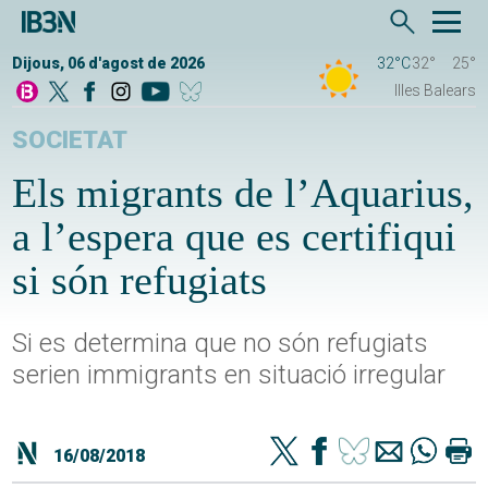
Dijous, 06 d'agost de 2026
32°C
32°
25°
Illes Balears
SOCIETAT
Els migrants de l’Aquarius,
a l’espera que es certifiqui
si són refugiats
Si es determina que no són refugiats
serien immigrants en situació irregular
16/08/2018