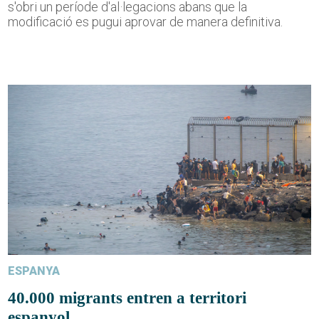
s'obri un període d'al·legacions abans que la
modificació es pugui aprovar de manera definitiva.
ESPANYA
40.000 migrants entren a territori
espanyol