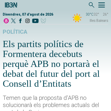
Divendres, 07 d'agost de 2026
30°C
32°
26°
Illes Balears
POLÍTICA
Els partits polítics de
Formentera decebuts
perquè APB no portarà el
debat del futur del port al
Consell d’Entitats
Temen que la proposta d'APB no
solucionarà els problemes actuals del