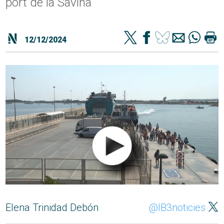
port de la Savina
12/12/2024
Elena Trinidad Debón
@IB3noticies