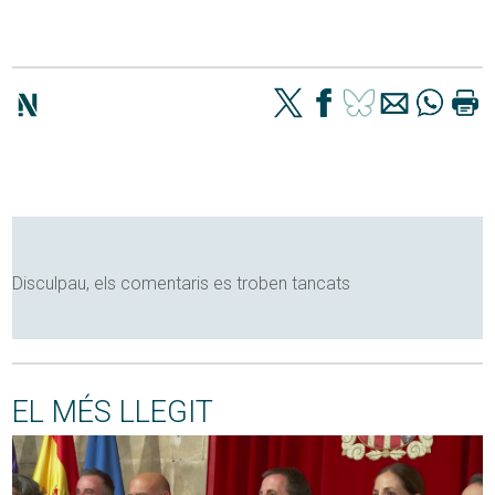
Disculpau, els comentaris es troben tancats
EL MÉS LLEGIT