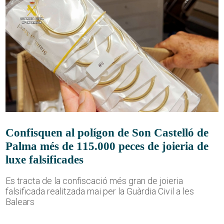
Confisquen al polígon de Son Castelló de
Palma més de 115.000 peces de joieria de
luxe falsificades
Es tracta de la confiscació més gran de joieria
falsificada realitzada mai per la Guàrdia Civil a les
Balears