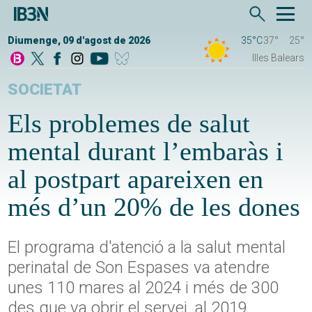
Diumenge, 09 d'agost de 2026
35°C
37°
25°
Illes Balears
SOCIETAT
Els problemes de salut
mental durant l’embaràs i
al postpart apareixen en
més d’un 20% de les dones
El programa d'atenció a la salut mental
perinatal de Son Espases va atendre
unes 110 mares al 2024 i més de 300
des que va obrir el servei, al 2019