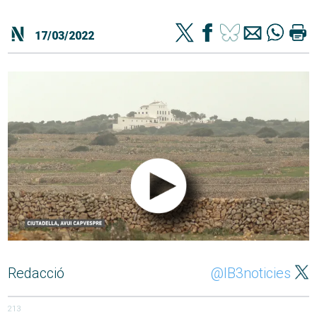
17/03/2022
Redacció
@IB3noticies
213