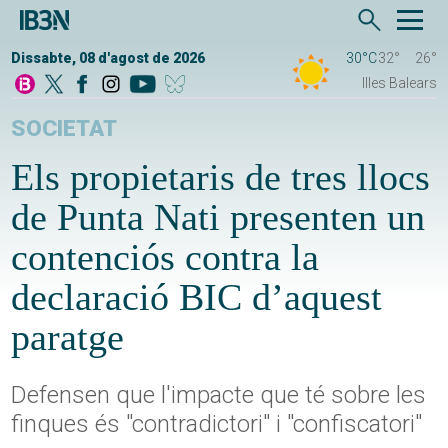
Dissabte, 08 d'agost de 2026
30°C
32°
26°
Illes Balears
SOCIETAT
Els propietaris de tres llocs
de Punta Nati presenten un
contenciós contra la
declaració BIC d’aquest
paratge
Defensen que l'impacte que té sobre les
finques és "contradictori" i "confiscatori"