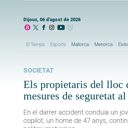
Dijous, 06 d'agost de 2026
El Temps
Esports
Mallorca
Menorca
Eivi
SOCIETAT
Els propietaris del llo
mesures de seguretat al 
En el darrer accident conduïa un jove
copilot, un home de 47 anys, contin