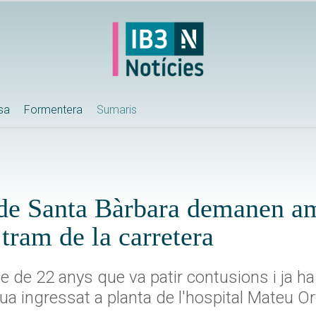
ssa
Formentera
Sumaris
c de Santa Bàrbara demanen am
tram de la carretera
 de 22 anys que va patir contusions i ja ha r
ua ingressat a planta de l'hospital Mateu Or