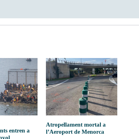
Atropellament mortal a
nts entren a
l’Aeroport de Menorca
anyol