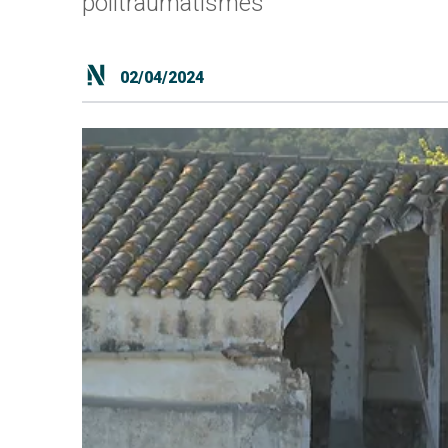
politraumatismes
02/04/2024