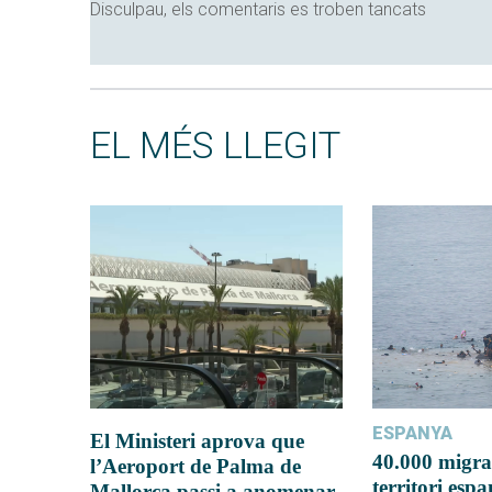
Disculpau, els comentaris es troben tancats
EL MÉS LLEGIT
ESPANYA
El Ministeri aprova que
40.000 migra
l’Aeroport de Palma de
territori esp
Mallorca passi a anomenar-