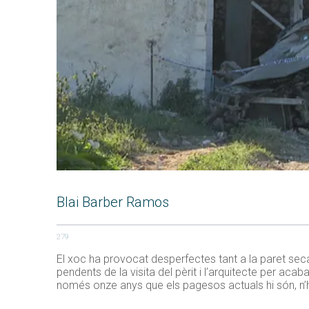
Blai Barber Ramos
279
El xoc ha provocat desperfectes tant a la paret seca 
pendents de la visita del pèrit i l’arquitecte per ac
només onze anys que els pagesos actuals hi són, n’ha