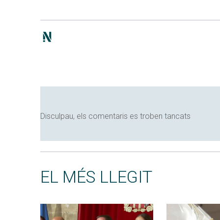
Disculpau, els comentaris es troben tancats
EL MÉS LLEGIT