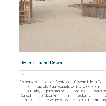
Elena Trinidad Debón
246
Els serveis jurídics de Costes del Govern i de la Co
sancionadors als 8 quiosquets de platja de Formenter
desmuntats, segons han pogut constatar els seus se
Conselleria de Medi Ambient; mentrestant aquest dive
administrativa per veure si l’acaten o si la recorreran