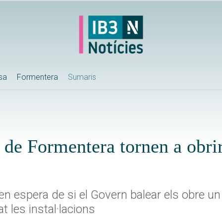
ssa
Formentera
Sumaris
a de Formentera tornen a obrir
n espera de si el Govern balear els obre un
 les instal·lacions