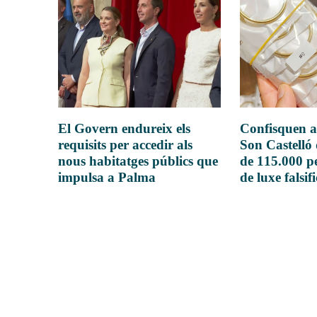
El Govern endureix els
Confisquen a
requisits per accedir als
Son Castelló
nous habitatges públics que
de 115.000 pe
impulsa a Palma
de luxe falsif