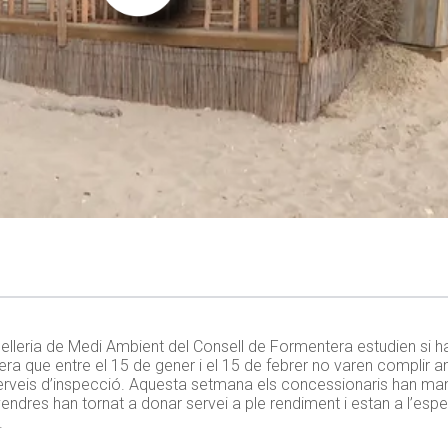
nselleria de Medi Ambient del Consell de Formentera estudien si h
a que entre el 15 de gener i el 15 de febrer no varen complir am
rveis d’inspecció. Aquesta setmana els concessionaris han man
ndres han tornat a donar servei a ple rendiment i estan a l’espe
.