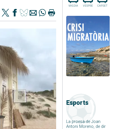
MIGDIA
VESPRE
CAP.SET
Esports
La proesa de Joan
Antoni Moreno, de dir