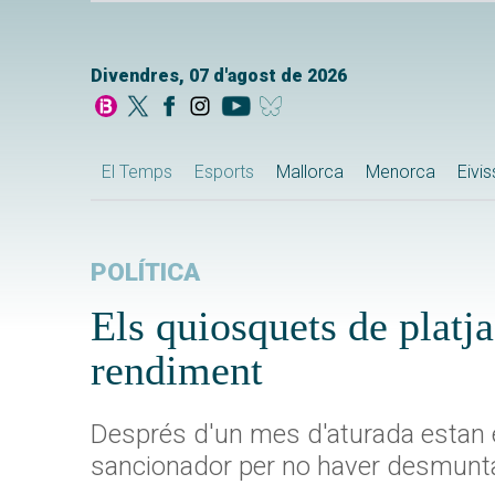
Divendres, 07 d'agost de 2026
El Temps
Esports
Mallorca
Menorca
Eivi
POLÍTICA
Els quiosquets de platj
rendiment
Després d'un mes d'aturada estan e
sancionador per no haver desmuntat