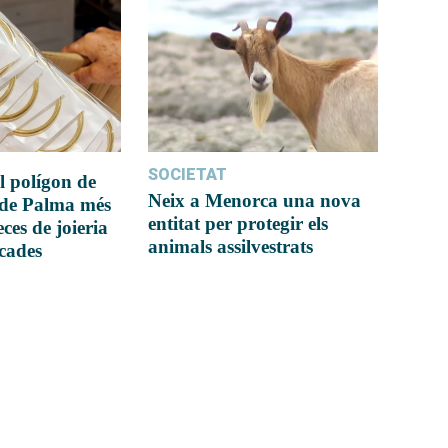
SOCIETAT
l polígon de
Neix a Menorca una nova
 de Palma més
entitat per protegir els
ces de joieria
animals assilvestrats
icades