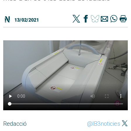
13/02/2021
Redacció
@IB3noticies