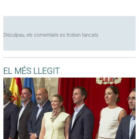
Disculpau, els comentaris es troben tancats
EL MÉS LLEGIT