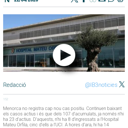
Redacció
@IB3noticies
152
Menorca no registra cap nou cas positiu. Continuen baixant
els casos actius i és que dels 107 d’acumulats, ja només n’hi
ha 23 d’actius. D’aquests, n’hi ha 8 d’ingressats a l’Hospital
Mateu Orfila, cinc d’ells a l’UCI. A hores d’ara, hi ha 14