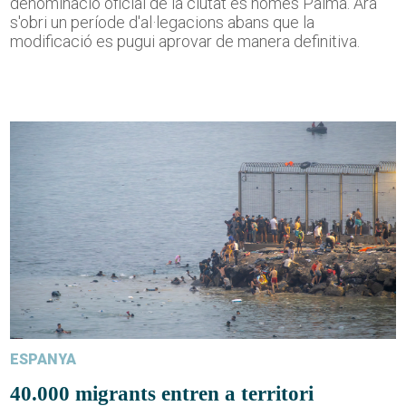
denominació oficial de la ciutat és només Palma. Ara
s'obri un període d'al·legacions abans que la
modificació es pugui aprovar de manera definitiva.
ESPANYA
40.000 migrants entren a territori