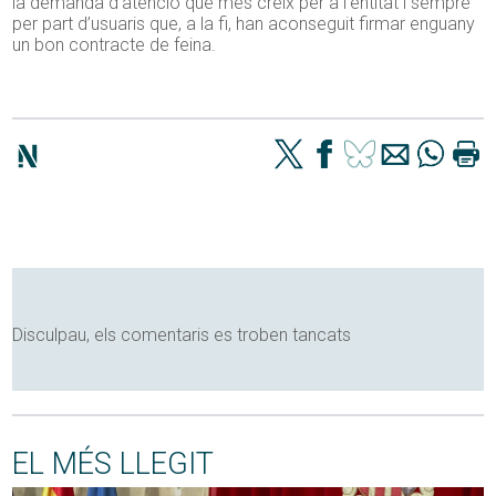
la demanda d’atenció que més creix per a l’entitat i sempre
per part d’usuaris que, a la fi, han aconseguit firmar enguany
un bon contracte de feina.
Disculpau, els comentaris es troben tancats
EL MÉS LLEGIT