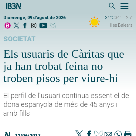
Diumenge, 09 d'agost de 2026
34°C
34°
25°
Illes Balears
SOCIETAT
Els usuaris de Càritas que
ja han trobat feina no
troben pisos per viure-hi
El perfil de l'usuari continua essent el de
dona espanyola de més de 45 anys i
amb fills
12/06/2017