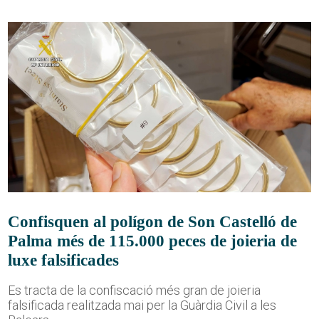
Confisquen al polígon de Son Castelló de
Palma més de 115.000 peces de joieria de
luxe falsificades
Es tracta de la confiscació més gran de joieria
falsificada realitzada mai per la Guàrdia Civil a les