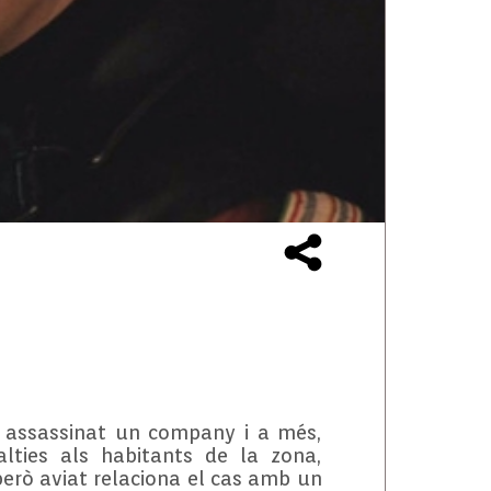
t assassinat un company i a més,
lties als habitants de la zona,
 però aviat relaciona el cas amb un