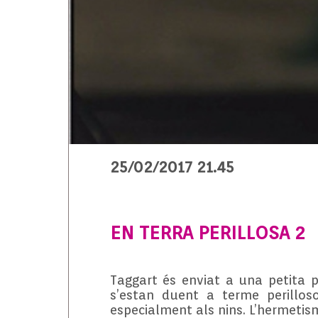
25/02/2017 21.45
EN TERRA PERILLOSA 2
Taggart és enviat a una petita 
s’estan duent a terme perillos
especialment als nins. L’hermetism