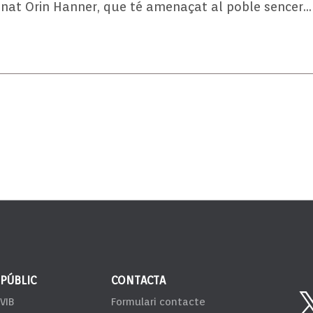
nat Orin Hanner, que té amenaçat al poble sencer…
 PÚBLIC
CONTACTA
VIB
Formulari contacte