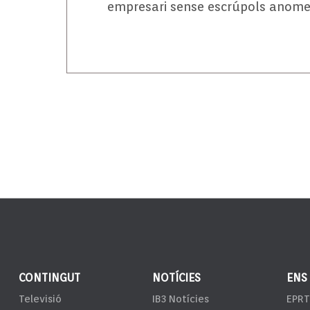
empresari sense escrúpols anome
CONTINGUT
NOTÍCIES
ENS
Televisió
IB3 Notícies
EPRT