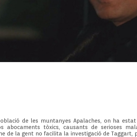
població de les muntanyes Apalaches, on ha esta
os abocaments tòxics, causants de serioses mala
e de la gent no facilita la investigació de Taggart,