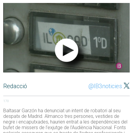
Redacció
@IB3noticies
170
Baltasar Garzón ha denunciat un intent de robatori al seu
despatx de Madrid. Almanco tres persones, vestides de
negre i encaputxades, haurien entrat a les dependències del
bufet de missers de l’exjutge de l’Audiència Nacional. Fonts