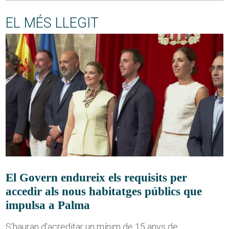
EL MÉS LLEGIT
El Govern endureix els requisits per
accedir als nous habitatges públics que
impulsa a Palma
S'hauran d'acreditar un mínim de 15 anys de