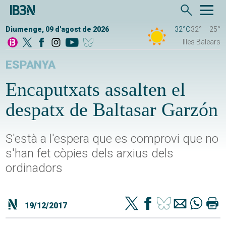
Diumenge, 09 d'agost de 2026
32°C
32°
25°
Illes Balears
ESPANYA
Encaputxats assalten el
despatx de Baltasar Garzón
S'està a l'espera que es comprovi que no
s'han fet còpies dels arxius dels
ordinadors
19/12/2017