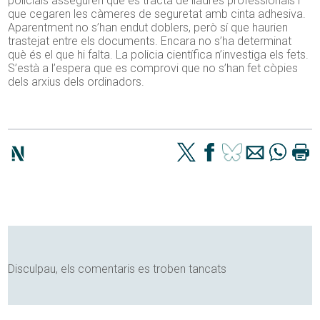
policials asseguren que es tracta de lladres professionals i
que cegaren les càmeres de seguretat amb cinta adhesiva.
Aparentment no s’han endut doblers, però sí que haurien
trastejat entre els documents. Encara no s’ha determinat
què és el que hi falta. La policia científica n’investiga els fets.
S’està a l’espera que es comprovi que no s’han fet còpies
dels arxius dels ordinadors.
Disculpau, els comentaris es troben tancats