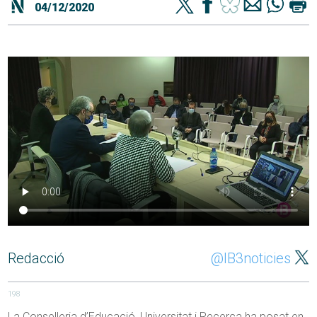
04/12/2020
Redacció
@IB3noticies
198
La Conselleria d’Educació, Universitat i Recerca ha posat en