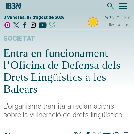
Divendres, 07 d'agost de 2026
29°C
32°
25°
Illes Balears
SOCIETAT
Entra en funcionament
l’Oficina de Defensa dels
Drets Lingüístics a les
Balears
L'organisme tramitarà reclamacions
sobre la vulneració de drets lingüístics