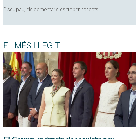
Disculpau, els comentaris es troben tancats
EL MÉS LLEGIT