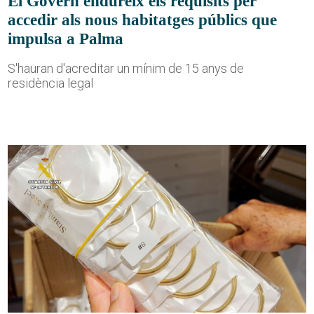
El Govern endureix els requisits per
accedir als nous habitatges públics que
impulsa a Palma
S'hauran d'acreditar un mínim de 15 anys de
residència legal