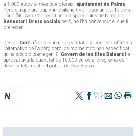
a 1.000 euros al mes que ofereix l’
ajuntament de Palma
.
Però diu que ara cap immobiliària li vol llogar un pis. Té dona
i cinc fills. Avui s’ha reunit amb responsables de l’àrea de
Benestar i Drets socials
però, no l’ha convençut el que li
ofereixen.
Des de
Cort
afirmen que no és veritat que només li ofereixin
l’alternativa de l’albèrg però, de moment no han especificat
quina solució plantegen. El
Govern de les Illes Balears
ha
aprovat avui la quantitat de 10.000 euros al programa de
desmantellament del poblat de Son Banya.