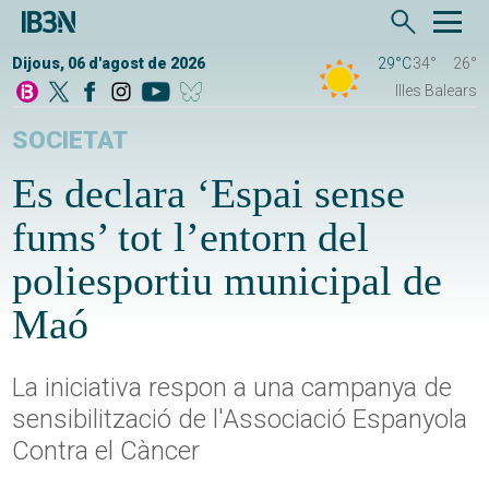
Dijous, 06 d'agost de 2026
29°C
34°
26°
Illes Balears
SOCIETAT
Es declara ‘Espai sense
fums’ tot l’entorn del
poliesportiu municipal de
Maó
La iniciativa respon a una campanya de
sensibilització de l'Associació Espanyola
Contra el Càncer