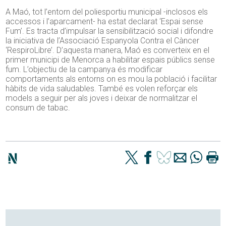
A Maó, tot l’entorn del poliesportiu municipal -inclosos els
accessos i l’aparcament- ha estat declarat ‘Espai sense
Fum’. Es tracta d’impulsar la sensibilització social i difondre
la iniciativa de l’Associació Espanyola Contra el Càncer
‘RespiroLibre’. D’aquesta manera, Maó es converteix en el
primer municipi de Menorca a habilitar espais públics sense
fum. L’objectiu de la campanya és modificar
comportaments als entorns on es mou la població i facilitar
hàbits de vida saludables. També es volen reforçar els
models a seguir per als joves i deixar de normalitzar el
consum de tabac.