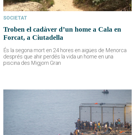
SOCIETAT
Troben el cadàver d’un home a Cala en
Forcat, a Ciutadella
És la segona mort en 24 hores en aigües de Menorca
després que ahir perdés la vida un home en una
piscina des Migjorn Gran