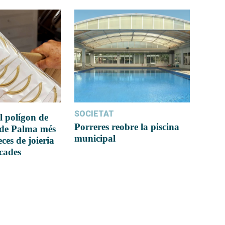
SOCIETAT
l polígon de
Porreres reobre la piscina
 de Palma més
municipal
ces de joieria
icades