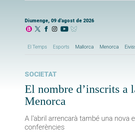
Diumenge, 09 d'agost de 2026
El Temps
Esports
Mallorca
Menorca
Eivi
SOCIETAT
El nombre d’inscrits a l
Menorca
A l'abril arrencarà també una nova
conferències