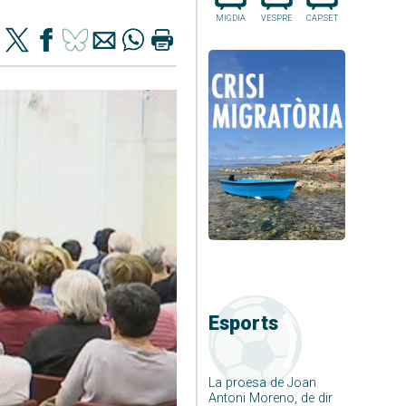
MIGDIA
VESPRE
CAP.SET
Esports
La proesa de Joan
Antoni Moreno, de dir