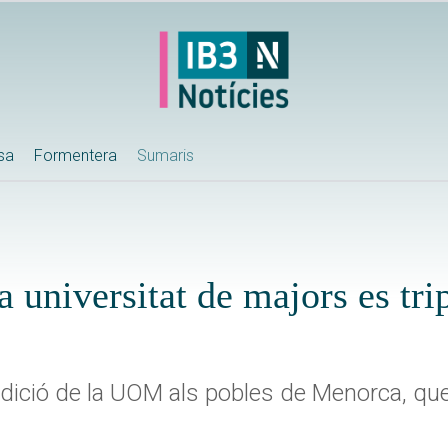
ssa
Formentera
Sumaris
a universitat de majors es tri
 edició de la UOM als pobles de Menorca, qu