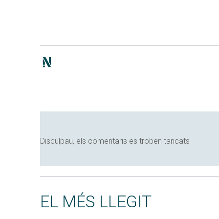
Disculpau, els comentaris es troben tancats
EL MÉS LLEGIT