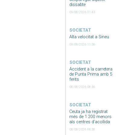
dissabte
09/08/2026 11:43
SOCIETAT
Alta velocitat a Sineu
09/08/2026 11:36
SOCIETAT
Accident a la carretera
de Punta Prima amb 5
ferits
08/08/2026 08:46
SOCIETAT
Ceuta ja ha registrat
més de 1.200 menors
als centres d’acollida
08/08/2026 06:38