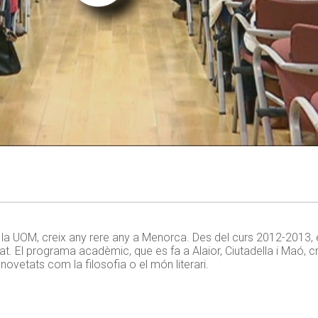
s, la UOM, creix any rere any a Menorca. Des del curs 2012-2013,
ssat. El programa acadèmic, que es fa a Alaior, Ciutadella i Maó, 
vetats com la filosofia o el món literari.