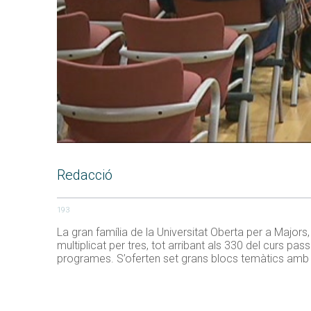
Redacció
193
La gran família de la Universitat Oberta per a Major
multiplicat per tres, tot arribant als 330 del curs pa
programes. S’oferten set grans blocs temàtics amb no