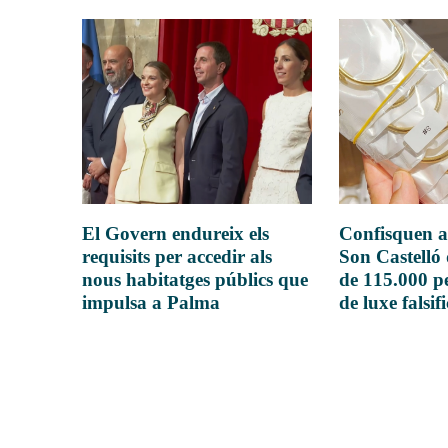
El Govern endureix els
Confisquen a
requisits per accedir als
Son Castelló
nous habitatges públics que
de 115.000 pe
impulsa a Palma
de luxe falsif